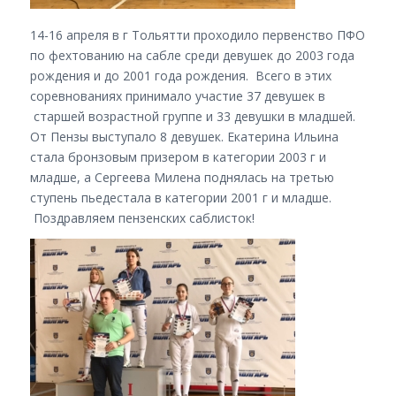
14-16 апреля в г Тольятти проходило первенство ПФО
по фехтованию на сабле среди девушек до 2003 года
рождения и до 2001 года рождения. Всего в этих
соревнованиях принимало участие 37 девушек в
старшей возрастной группе и 33 девушки в младшей.
От Пензы выступало 8 девушек. Екатерина Ильина
стала бронзовым призером в категории 2003 г и
младше, а Сергеева Милена поднялась на третью
ступень пьедестала в категории 2001 г и младше.
Поздравляем пензенских саблисток!