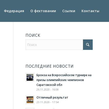
Федерация
О фехтовании
Ссылки
Контакты
ПОИСК
ПОСЛЕДНИЕ НОВОСТИ
Бронза на Всероссийском турнире на
призы олимпийских чемпионов
Саратовской обл
26.11.2020 - 16:08
Отличный результат
23.11.2020 - 17:54