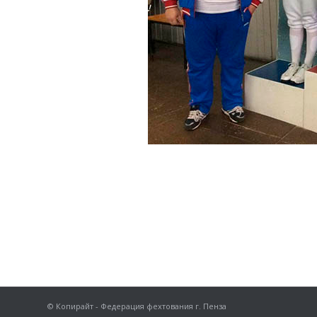
© Копирайт - Федерация фехтования г. Пенза