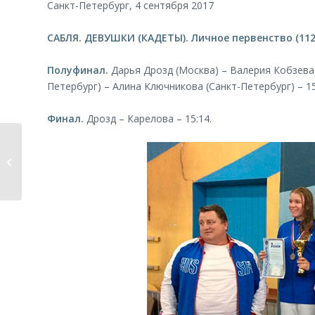
Санкт-Петербург, 4 сентября 2017
САБЛЯ. ДЕВУШКИ (КАДЕТЫ). Личное первенство (112
Полуфинал.
Дарья Дрозд (Москва) – Валерия Кобзева 
Петербург) – Алина Ключникова (Санкт-Петербург) – 15
Финал.
Дрозд – Карелова – 15:14.
Новый набор детей
от 7 лет