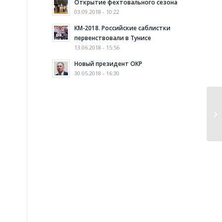
Открытие фехтовального сезона
03.09.2018 - 10:22
КМ-2018. Российские саблистки
первенствовали в Тунисе
13.06.2018 - 15:56
Новый президент ОКР
30.05.2018 - 16:30