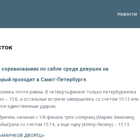
Новости
сток
 соревнованиях по сабле среди девушек на
орый проходит в Санкт-Петербурге.
азались почти равны. В четвертьфинале только петербурженка
 – 15:6, а остальные встречи завершились со счетом 15:13 или
ялся единственным ударом.
Причем, начиная с 1/8 финала трех соперниц (Марию Зинюхину,
ыграла со счетом 15:14, а еще одну (Алёну Лисину) – 15:13.
«АНИЧКОВ ДВОРЕЦ»