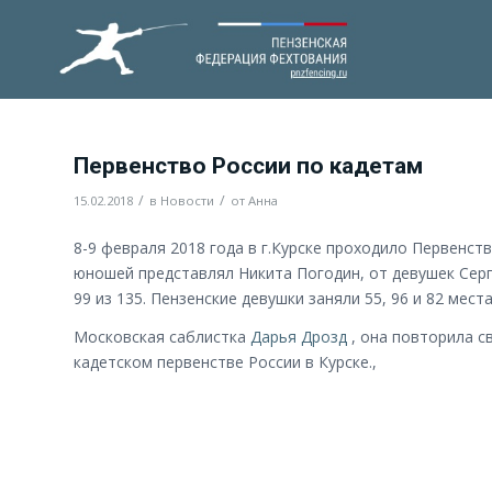
Первенство России по кадетам
/
/
15.02.2018
в
Новости
от
Анна
8-9 февраля 2018 года в г.Курске проходило Первенст
юношей представлял Никита Погодин, от девушек Серг
99 из 135. Пензенские девушки заняли 55, 96 и 82 мест
Московская саблистка
Дарья Дрозд
, она повторила с
кадетском первенстве России в Курске.,