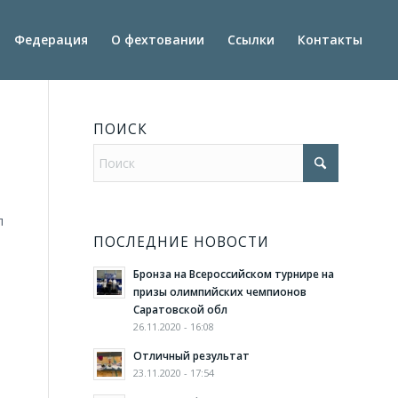
Федерация
О фехтовании
Ссылки
Контакты
ПОИСК
л
ПОСЛЕДНИЕ НОВОСТИ
Бронза на Всероссийском турнире на
призы олимпийских чемпионов
Саратовской обл
26.11.2020 - 16:08
Отличный результат
23.11.2020 - 17:54