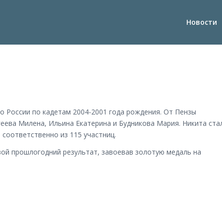
Новости
во России по кадетам 2004-2001 года рождения. От Пензы
еева Милена, Ильина Екатерина и Будникова Мария. Никита ста
а соответственно из 115 участниц.
вой прошлогодний результат, завоевав золотую медаль на