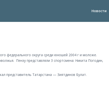
Новости
кого федерального округа среди юношей 2004 г и моложе.
оволжья. Пензу представляли 3 спортсмена: Никита Погодин,
ржал представитель Татарстана — Зиятдинов Булат.