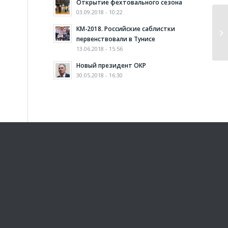
Открытие фехтовального сезона
03.09.2018 - 10:22
КМ-2018. Российские саблистки
первенствовали в Тунисе
13.06.2018 - 15:56
Новый президент ОКР
30.05.2018 - 16:30