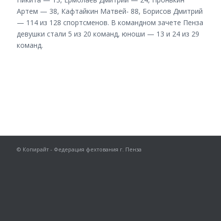
Артем — 38, Кафтайкин Матвей- 88, Борисов Дмитрий
— 114 из 128 спортсменов. В командном зачете Пенза
девушки стали 5 из 20 команд, юноши — 13 и 24 из 29
команд.
© Копирайт - Федерация фехтования г. Пенза