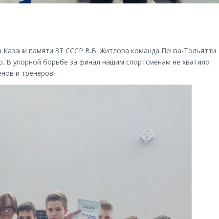
в Казани памяти ЗТ СССР В.В. Житлова команда Пенза-Тольятти
сто. В упорной борьбе за финал нашим спортсменам не хватило
нов и тренеров!