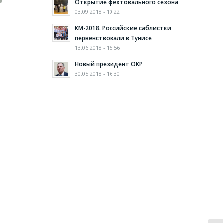
Открытие фехтовального сезона
03.09.2018 - 10:22
КМ-2018. Российские саблистки
первенствовали в Тунисе
13.06.2018 - 15:56
Новый президент ОКР
30.05.2018 - 16:30