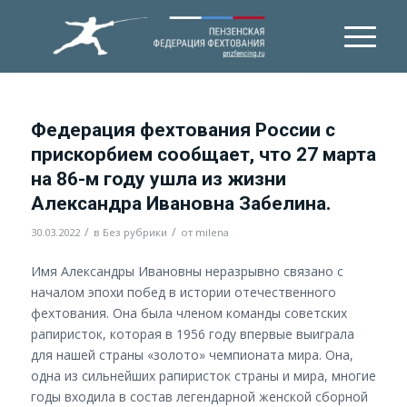
Федерация фехтования России с
прискорбием сообщает, что 27 марта
на 86-м году ушла из жизни
Александра Ивановна Забелина.
/
/
30.03.2022
в
Без рубрики
от
milena
Имя Александры Ивановны неразрывно связано с
началом эпохи побед в истории отечественного
фехтования. Она была членом команды советских
рапиристок, которая в 1956 году впервые выиграла
для нашей страны «золото» чемпионата мира. Она,
одна из сильнейших рапиристок страны и мира, многие
годы входила в состав легендарной женской сборной