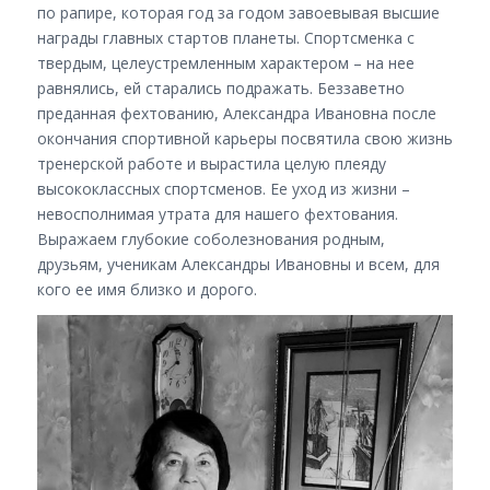
по рапире, которая год за годом завоевывая высшие
награды главных стартов планеты. Спортсменка с
твердым, целеустремленным характером – на нее
равнялись, ей старались подражать. Беззаветно
преданная фехтованию, Александра Ивановна после
окончания спортивной карьеры посвятила свою жизнь
тренерской работе и вырастила целую плеяду
высококлассных спортсменов. Ее уход из жизни –
невосполнимая утрата для нашего фехтования.
Выражаем глубокие соболезнования родным,
друзьям, ученикам Александры Ивановны и всем, для
кого ее имя близко и дорого.