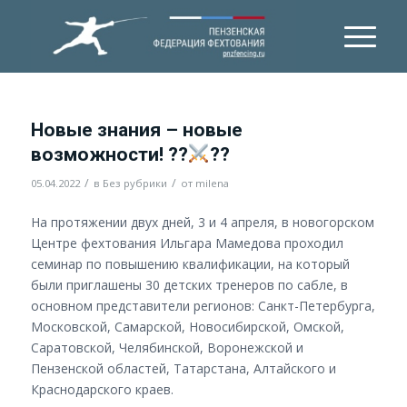
Новые знания – новые
возможности! ??
??
/
/
05.04.2022
в
Без рубрики
от
milena
На протяжении двух дней, 3 и 4 апреля, в новогорском
Центре фехтования Ильгара Мамедова проходил
семинар по повышению квалификации, на который
были приглашены 30 детских тренеров по сабле, в
основном представители регионов: Санкт-Петербурга,
Московской, Самарской, Новосибирской, Омской,
Саратовской, Челябинской, Воронежской и
Пензенской областей, Татарстана, Алтайского и
Краснодарского краев.