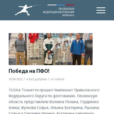
Победа на ПФО!
/
/
18.04.2022
в
Без рубрики
от
milena
15.04 в Тольятти прошел Чемпионат Приволжского
Федерального Округа по фехтованию. Пензенскую
область представляли Волхина Полина, Гордиенко
Алина, Жучкова Софья, Ильина Екатерина, Рыскина
Софья и Сергеева Милена. Екатерина завоевала