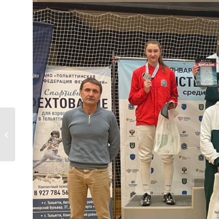
Командная победа!