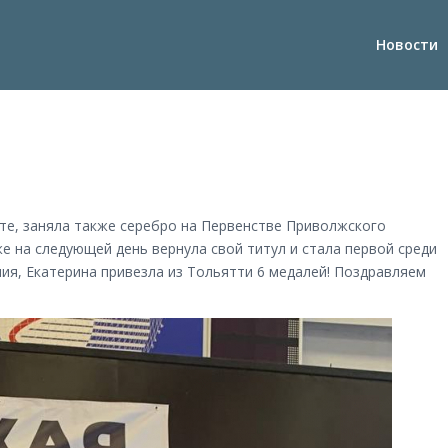
Новости
ате, заняла также серебро на Первенстве Приволжского
же на следующей день вернула свой титул и стала первой среди
ния, Екатерина привезла из Тольятти 6 медалей! Поздравляем