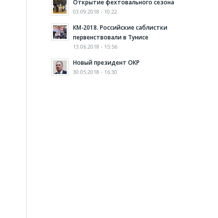
Открытие фехтовального сезона
03.09.2018 - 10:22
КМ-2018. Российские саблистки
первенствовали в Тунисе
13.06.2018 - 15:56
Новый президент ОКР
30.05.2018 - 16:30