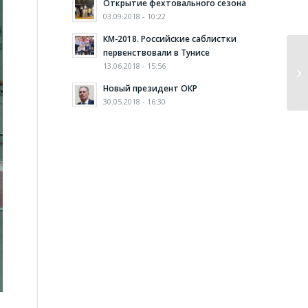
Открытие фехтовального сезона
03.09.2018 - 10:22
КМ-2018. Российские саблистки
первенствовали в Тунисе
13.06.2018 - 15:56
Новый президент ОКР
30.05.2018 - 16:30