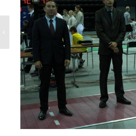
Открытый
чемпионат Союзного
Государства