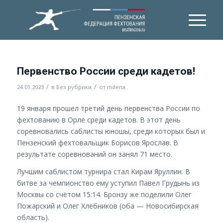
Первенство России среди кадетов!
/
/
24.01.2023
в
Без рубрики
от
milena
19 января прошел третий день первенства России по
фехтованию в Орле среди кадетов. В этот день
соревновались саблисты юношы, среди которых был и
Пензенский фехтовальщик Борисов Ярослав. В
результате соревнований он занял 71 место.
Лучшим саблистом турнира стал Кирам Яруллин. В
битве за чемпионство ему уступил Павел Грудынь из
Москвы со счётом 15:14. Бронзу же поделили Олег
Пожарский и Олег Хлебников (оба — Новосибирская
область).