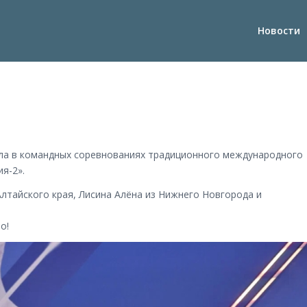
Новости
ла в командных соревнованиях традиционного международного
я-2».
Алтайского края, Лисина Алёна из Нижнего Новгорода и
о!