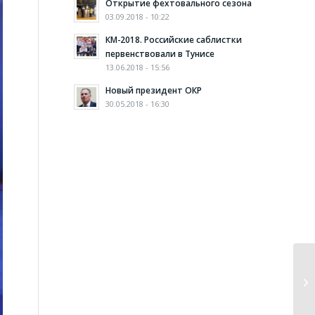
Открытие фехтовального сезона
03.09.2018 - 10:22
КМ-2018. Российские саблистки
первенствовали в Тунисе
13.06.2018 - 15:56
Новый президент ОКР
30.05.2018 - 16:30