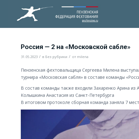
Россия — 2 на «Московской сабле»
/
/
31.05.2023
в
Без рубрики
от
milena
Пензенская фехтовальщица Сергеева Милена выступа
турнира «Московская сабля» в составе команды «Росси
В состав команды также входили Захаренко Арина из 
Колышкина Анастасия из Санкт-Петербурга
В итоговом протоколе сборная команда заняла 7 мест