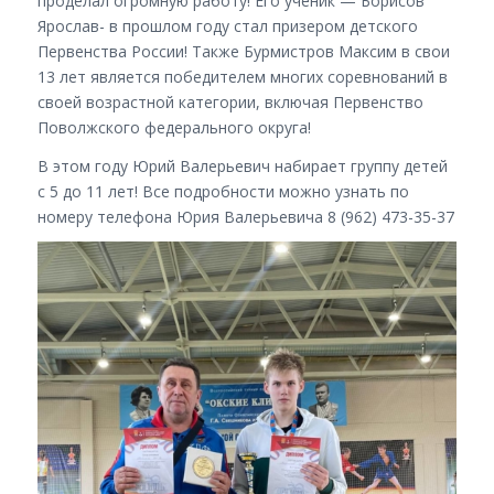
проделал огромную работу! Его ученик — Борисов
Ярослав- в прошлом году стал призером детского
Первенства России! Также Бурмистров Максим в свои
13 лет является победителем многих соревнований в
своей возрастной категории, включая Первенство
Поволжского федерального округа!
В этом году Юрий Валерьевич набирает группу детей
с 5 до 11 лет! Все подробности можно узнать по
номеру телефона Юрия Валерьевича 8 (962) 473-35-37