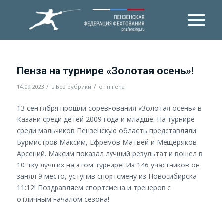
Пенза на турнире «Золотая осень»!
/
/
14.09.2023
в
Без рубрики
от
milena
13 сентября прошли соревнования «Золотая осень» в
Казани среди детей 2009 года и младше. На турнире
среди мальчиков Пензенскую область представляли
Бурмистров Максим, Ефремов Матвей и Мещеряков
Арсений. Максим показал лучший результат и вошел в
10-тку лучших на этом турнире! Из 146 участников он
занял 9 место, уступив спортсмену из Новосибирска
11:12! Поздравляем спортсмена и тренеров с
отличным началом сезона!