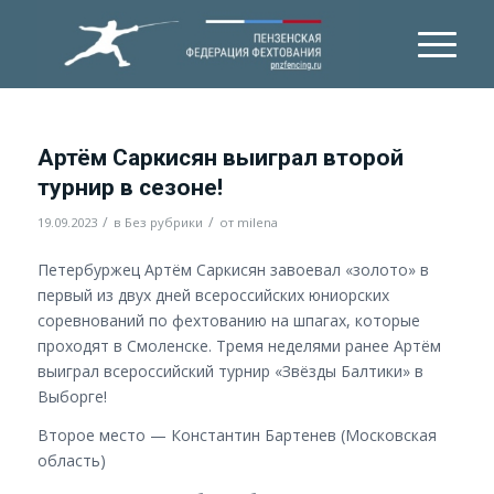
Артём Саркисян выиграл второй
турнир в сезоне!
/
/
19.09.2023
в
Без рубрики
от
milena
Петербуржец Артём Саркисян завоевал «золото» в
первый из двух дней всероссийских юниорских
соревнований по фехтованию на шпагах, которые
проходят в Смоленске. Тремя неделями ранее Артём
выиграл всероссийский турнир «Звёзды Балтики» в
Выборге!
Второе место — Константин Бартенев (Московская
область)