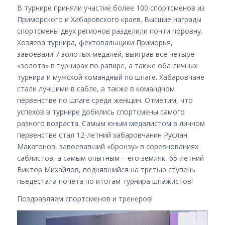
В турнире приняли участие более 100 спортсменов из
Приморского и Хабаровского краев. Высшие награды
спортсмены двух регионов разделили почти поровну.
Хозяева турнира, фехтовальщики Приморья,
завоевали 7 золотых медалей, выиграв все четыре
«золота» в турнирах по рапире, а также оба личных
турнира и мужской командный по шпаге. Хабаровчане
стали лучшими в сабле, а также в командном
первенстве по шпаге среди женщин. Отметим, что
успехов в турнире добились спортсмены самого
разного возраста. Самым юным медалистом в личном
первенстве стал 12-летний хабаровчанин Руслан
Макагонов, завоевавший «бронзу» в соревнованиях
саблистов, а самым опытным – его земляк, 65-летний
Виктор Михайлов, поднявшийся на третью ступень
пьедестала почета по итогам турнира шпажистов!
Поздравляем спортсменов и тренеров!