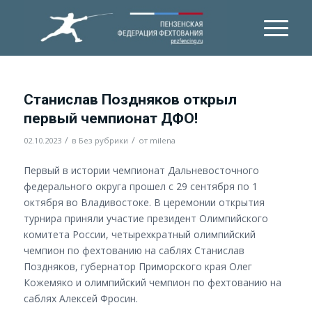
Станислав Поздняков открыл
первый чемпионат ДФО!
/
/
02.10.2023
в
Без рубрики
от
milena
Первый в истории чемпионат Дальневосточного
федерального округа прошел с 29 сентября по 1
октября во Владивостоке. В церемонии открытия
турнира приняли участие президент Олимпийского
комитета России, четырехкратный олимпийский
чемпион по фехтованию на саблях Станислав
Поздняков, губернатор Приморского края Олег
Кожемяко и олимпийский чемпион по фехтованию на
саблях Алексей Фросин.