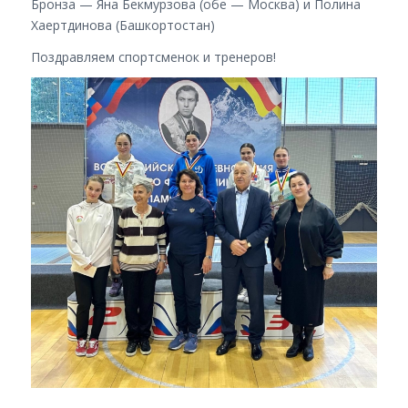
Бронза — Яна Бекмурзова (обе — Москва) и Полина
Хаертдинова (Башкортостан)
Поздравляем спортсменок и тренеров!