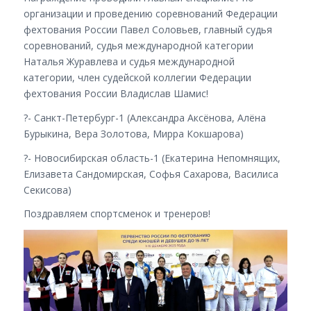
организации и проведению соревнований Федерации
фехтования России Павел Соловьев, главный судья
соревнований, судья международной категории
Наталья Журавлева и судья международной
категории, член судейской коллегии Федерации
фехтования России Владислав Шамис!
?- Санкт-Петербург-1 (Александра Аксёнова, Алёна
Бурыкина, Вера Золотова, Мирра Кокшарова)
?- Новосибирская область-1 (Екатерина Непомнящих,
Елизавета Сандомирская, Софья Сахарова, Василиса
Секисова)
Поздравляем спортсменок и тренеров!