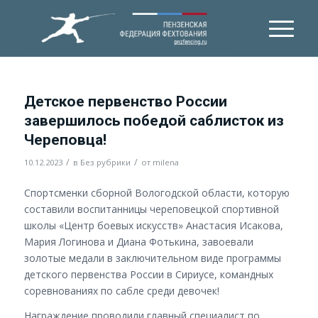
Детское первенство России
завершилось победой саблисток из
Череповца!
/
/
10.12.2023
в
Без рубрики
от
milena
Спортсменки сборной Вологодской области, которую
составили воспитанницы череповецкой спортивной
школы «Центр боевых искусств» Анастасия Исакова,
Мария Логинова и Диана Фотькина, завоевали
золотые медали в заключительном виде программы
детского первенства России в Сириусе, командных
соревнованиях по сабле среди девочек!
Награждение проводили главный специалист по