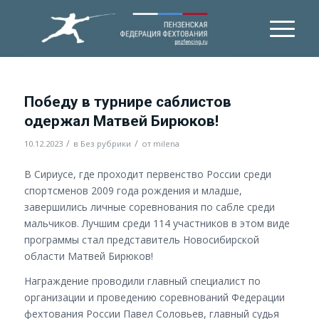
Победу в турнире саблистов
одержал Матвей Бирюков!
/
/
10.12.2023
в
Без рубрики
от
milena
В Сириусе, где проходит первенство России среди
спортсменов 2009 года рождения и младше,
завершились личные соревнования по сабле среди
мальчиков. Лучшим среди 114 участников в этом виде
программы стал представитель Новосибирской
области Матвей Бирюков!
Награждение проводили главный специалист по
организации и проведению соревнований Федерации
фехтования России Павел Соловьев, главный судья