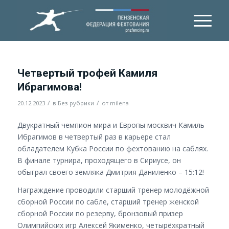
Четвертый трофей Камиля
Ибрагимова!
/
/
20.12.2023
в
Без рубрики
от
milena
Двукратный чемпион мира и Европы москвич Камиль
Ибрагимов в четвертый раз в карьере стал
обладателем Кубка России по фехтованию на саблях.
В финале турнира, проходящего в Сириусе, он
обыграл своего земляка Дмитрия Даниленко – 15:12!
Награждение проводили старший тренер молодёжной
сборной России по сабле, старший тренер женской
сборной России по резерву, бронзовый призер
Олимпийских игр Алексей Якименко, четырёхкратный