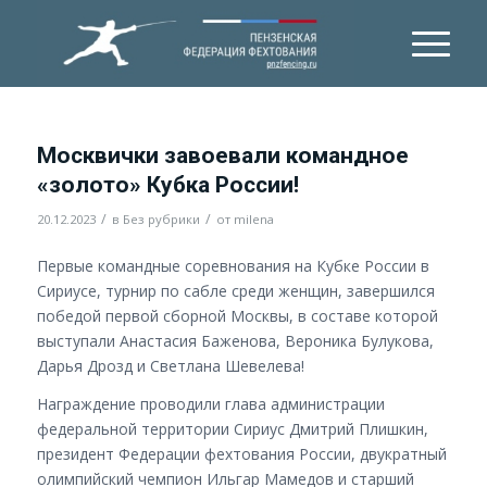
Москвички завоевали командное
«золото» Кубка России!
/
/
20.12.2023
в
Без рубрики
от
milena
Первые командные соревнования на Кубке России в
Сириусе, турнир по сабле среди женщин, завершился
победой первой сборной Москвы, в составе которой
выступали Анастасия Баженова, Вероника Булукова,
Дарья Дрозд и Светлана Шевелева!
Награждение проводили глава администрации
федеральной территории Сириус Дмитрий Плишкин,
президент Федерации фехтования России, двукратный
олимпийский чемпион Ильгар Мамедов и старший