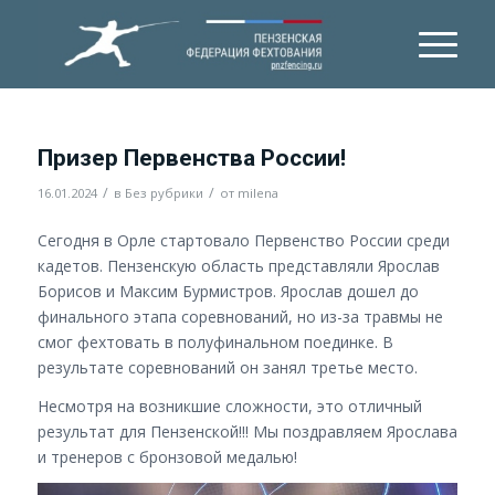
Призер Первенства России!
/
/
16.01.2024
в
Без рубрики
от
milena
Сегодня в Орле стартовало Первенство России среди
кадетов. Пензенскую область представляли Ярослав
Борисов и Максим Бурмистров. Ярослав дошел до
финального этапа соревнований, но из-за травмы не
смог фехтовать в полуфинальном поединке. В
результате соревнований он занял третье место.
Несмотря на возникшие сложности, это отличный
результат для Пензенской!!! Мы поздравляем Ярослава
и тренеров с бронзовой медалью!