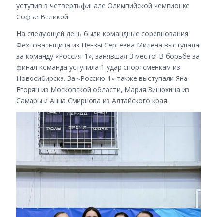
уступив в четвертьфинале Олимпийской чемпионке
Софье Великой.
На следующей день были командные соревнования.
Фехтовальщица из Пензы Сергеева Милена выступала
за команду «Россия-1», занявшая 3 место! В борьбе за
финал команда уступила 1 удар спортсменкам из
Новосибирска. За «Россию-1» также выступали Яна
Егорян из Московской области, Мария Зинюхина из
Самары и Анна Смирнова из Алтайского края.