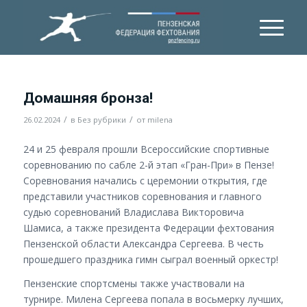
Домашняя бронза!
/
/
26.02.2024
в
Без рубрики
от
milena
24 и 25 февраля прошли Всероссийские спортивные
соревнованию по сабле 2-й этап «Гран-При» в Пензе!
Соревнования начались с церемонии открытия, где
представили участников соревнования и главного
судью соревнований Владислава Викторовича
Шамиса, а также президента Федерации фехтования
Пензенской области Александра Сергеева. В честь
прошедшего праздника гимн сыграл военный оркестр!
Пензенские спортсмены также участвовали на
турнире. Милена Сергеева попала в восьмерку лучших,