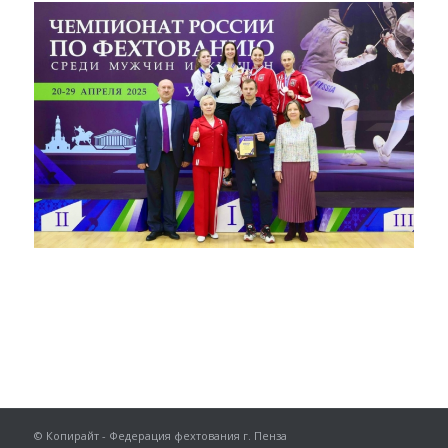
© Копирайт - Федерация фехтования г. Пенза