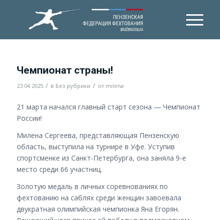
Чемпионат страны!
/
/
23.04.2025
в
Без рубрики
от
milena
21 марта начался главный старт сезона — Чемпионат
России!
Милена Сергеева, представляющая Пензенскую
область, выступила на турнире в Уфе. Уступив
спортсменке из Санкт-Петербурга, она заняла 9-е
место среди 66 участниц.
Золотую медаль в личных соревнованиях по
фехтованию на саблях среди женщин завоевала
двукратная олимпийская чемпионка Яна Егорян.