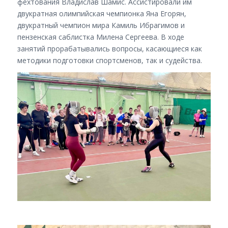
фехтования Владислав Шамис. Ассистировали им
двукратная олимпийская чемпионка Яна Егорян,
двукратный чемпион мира Камиль Ибрагимов и
пензенская саблистка Милена Сергеева. В ходе
занятий прорабатывались вопросы, касающиеся как
методики подготовки спортсменов, так и судейства.