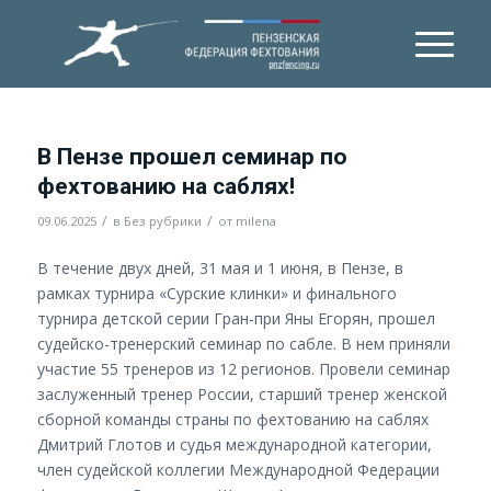
В Пензе прошел семинар по
фехтованию на саблях!
/
/
09.06.2025
в
Без рубрики
от
milena
В течение двух дней, 31 мая и 1 июня, в Пензе, в
рамках турнира «Сурские клинки» и финального
турнира детской серии Гран-при Яны Егорян, прошел
судейско-тренерский семинар по сабле. В нем приняли
участие 55 тренеров из 12 регионов. Провели семинар
заслуженный тренер России, старший тренер женской
сборной команды страны по фехтованию на саблях
Дмитрий Глотов и судья международной категории,
член судейской коллегии Международной Федерации