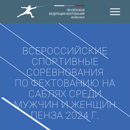
ВСЕРОССИЙСКИЕ
СПОРТИВНЫЕ
СОРЕВНОВАНИЯ
ПО ФЕХТОВАНИЮ НА
САБЛЯХ СРЕДИ
МУЖЧИН И ЖЕНЩИН
ПЕНЗА 2024 Г.