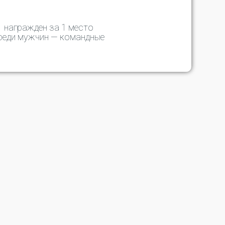
награжден за 1 место
реди мужчин — командные