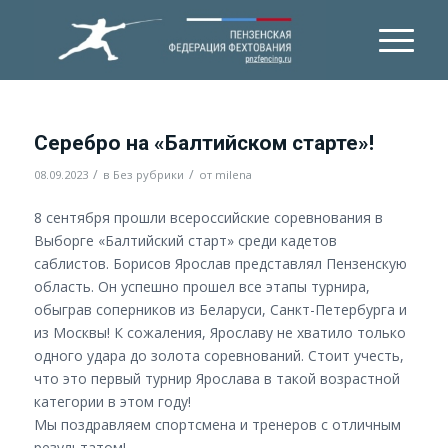
Серебро на «Балтийском старте»!
/
/
08.09.2023
в
Без рубрики
от
milena
8 сентября прошли всероссийские соревнования в
Выборге «Балтийский старт» среди кадетов
саблистов. Борисов Ярослав представлял Пензенскую
область. Он успешно прошел все этапы турнира,
обыграв соперников из Беларуси, Санкт-Петербурга и
из Москвы! К сожаления, Ярославу не хватило только
одного удара до золота соревнований. Стоит учесть,
что это первый турнир Ярослава в такой возрастной
категории в этом году!
Мы поздравляем спортсмена и тренеров с отличным
результатом!