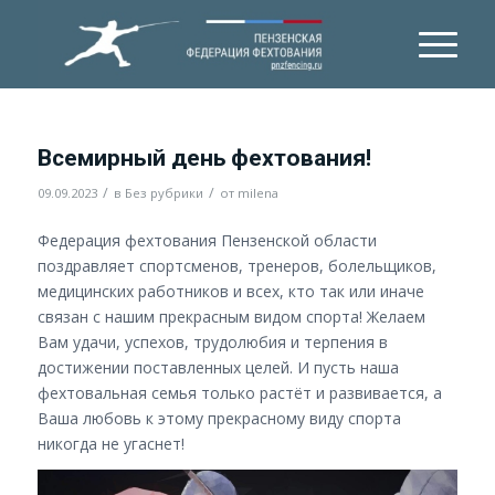
Всемирный день фехтования!
/
/
09.09.2023
в
Без рубрики
от
milena
Федерация фехтования Пензенской области
поздравляет спортсменов, тренеров, болельщиков,
медицинских работников и всех, кто так или иначе
связан с нашим прекрасным видом спорта! Желаем
Вам удачи, успехов, трудолюбия и терпения в
достижении поставленных целей. И пусть наша
фехтовальная семья только растёт и развивается, а
Ваша любовь к этому прекрасному виду спорта
никогда не угаснет!