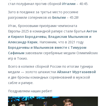
стал полуфинал против сборной
Италии
– 40:45.
Зато в поединке за третье место россияне
разгромили соперников из
Бельгии
– 45:28!
Итак, бронзовыми призёрами чемпионата
Европы-2025 в командной рапире стали братья
Антон
и Кирилл Бородачевы, Владислав Мыльников и
Александр Керик.
Напомним, что в 2021 году
Бородачевы и Мыльников вместе с Тимуром
Сафиным
завоевали серебряные медали Олимпийских
игр в Токио.
Всего в копилке сборной России по итогам турнира
медали — золото шпажистки
Айзанат Муртазаевой
и две бронзы командных соревнований в мужской
сабле и рапире.
Поздравляем наших ребят!