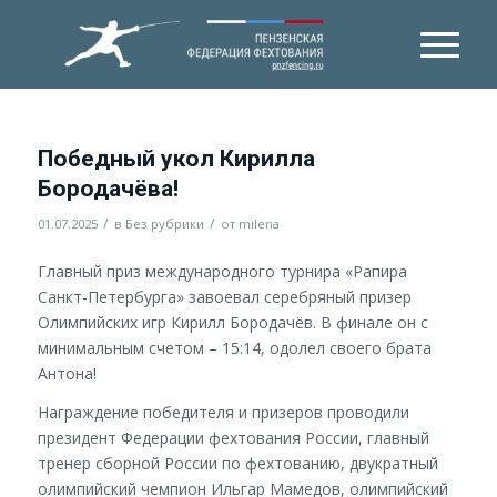
Победный укол Кирилла
Бородачёва!
/
/
01.07.2025
в
Без рубрики
от
milena
Главный приз международного турнира «Рапира
Санкт-Петербурга» завоевал серебряный призер
Олимпийских игр Кирилл Бородачёв. В финале он с
минимальным счетом – 15:14, одолел своего брата
Антона!
Награждение победителя и призеров проводили
президент Федерации фехтования России, главный
тренер сборной России по фехтованию, двукратный
олимпийский чемпион Ильгар Мамедов, олимпийский